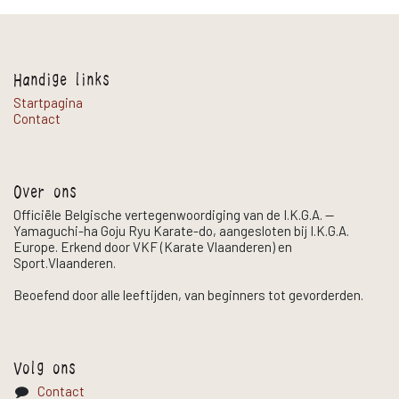
Handige links
Startpagina
Contact
Over ons
Officiële Belgische vertegenwoordiging van de I.K.G.A. —
Yamaguchi-ha Goju Ryu Karate-do, aangesloten bij I.K.G.A.
Europe. Erkend door VKF (Karate Vlaanderen) en
Sport.Vlaanderen.
Beoefend door alle leeftijden, van beginners tot gevorderden.
Volg ons
Contact