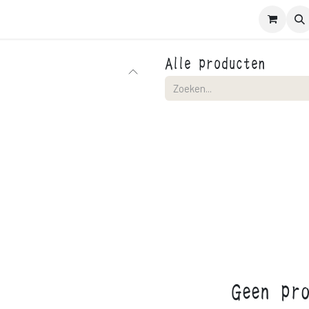
schrijven leden
Contact
Evenementen
Alle producten
Geen pro