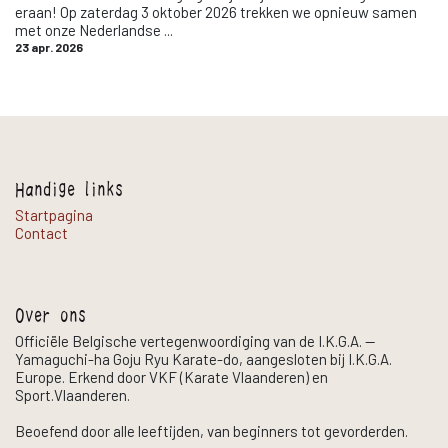
eraan! Op zaterdag 3 oktober 2026 trekken we opnieuw samen
met onze Nederlandse ...
23 apr. 2026
Handige links
Startpagina
Contact
Over ons
Officiële Belgische vertegenwoordiging van de I.K.G.A. —
Yamaguchi-ha Goju Ryu Karate-do, aangesloten bij I.K.G.A.
Europe. Erkend door VKF (Karate Vlaanderen) en
Sport.Vlaanderen.
Beoefend door alle leeftijden, van beginners tot gevorderden.