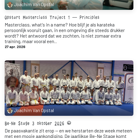
Joachim Van Opstal
Opstart Masterclass Traject 1 — Principles
Masterclass, what's in a name? Hoe blijf je als karateka
persoonlijk vooruit gaan, in een omgeving die steeds drukker
wordt? Het antwoord dat we zochten, is niet zomaar extra
training, maar vooral een...
27 apr. 2026
Joachim Van Opstal
Be-Ne Stage 3 oktober 2026 🥋
De paasvakantie zit erop — en we herstarten deze week meteen
met een mooie aankondiging. De jaarlijkse Be-Ne Stage komt